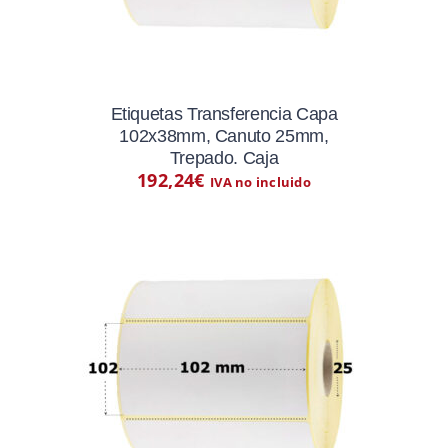
Etiquetas Transferencia Capa
102x38mm, Canuto 25mm,
Trepado. Caja
192,24
€
IVA no incluido