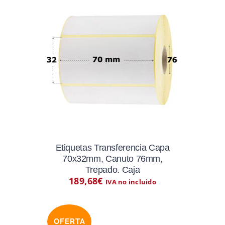
Etiquetas Transferencia Capa
70x32mm, Canuto 76mm,
Trepado. Caja
189,68
€
IVA no incluido
OFERTA