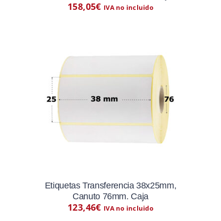
158,05
€
IVA no incluido
Etiquetas Transferencia 38x25mm,
Canuto 76mm. Caja
123,46
€
IVA no incluido