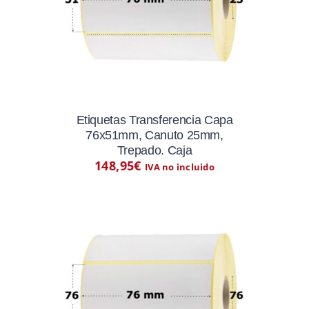
Etiquetas Transferencia Capa
76x51mm, Canuto 25mm,
Trepado. Caja
148,95
€
IVA no incluido