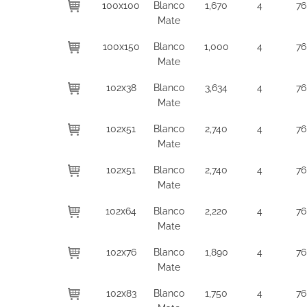
100x100
Blanco
1,670
4
76
Mate
100x150
Blanco
1,000
4
76
Mate
102x38
Blanco
3,634
4
76
Mate
102x51
Blanco
2,740
4
76
Mate
102x51
Blanco
2,740
4
76
Mate
102x64
Blanco
2,220
4
76
Mate
102x76
Blanco
1,890
4
76
Mate
102x83
Blanco
1,750
4
76