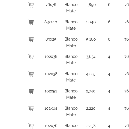
76x76
Blanco
1,890
6
76
Mate
83x140
Blanco
1,040
6
76
Mate
89x25
Blanco
5,180
6
76
Mate
102x38
Blanco
3,634
4
76
Mate
102x38
Blanco
4,225
4
76
Mate
102x51
Blanco
2,740
4
76
Mate
102x64
Blanco
2,220
4
76
Mate
102x76
Blanco
2,238
4
76