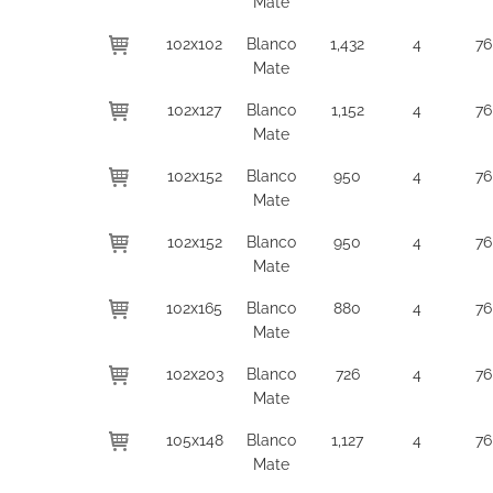
Mate
102x102
Blanco
1,432
4
76
Mate
102x127
Blanco
1,152
4
76
Mate
102x152
Blanco
950
4
76
Mate
102x152
Blanco
950
4
76
Mate
102x165
Blanco
880
4
76
Mate
102x203
Blanco
726
4
76
Mate
105x148
Blanco
1,127
4
76
Mate