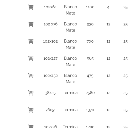
102x64
Blanco
1100
4
25
Mate
102 x76
Blanco
930
12
25
Mate
102x102
Blanco
700
12
25
Mate
102x127
Blanco
565
12
25
Mate
102x152
Blanco
475
12
25
Mate
38x25
Termica
2580
12
25
76x51
Termica
1370
12
25
102x38
Termica
1790
12
25