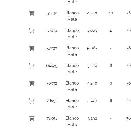
Mate
51x32
Blanco
4,240
10
76
Mate
57x19
Blanco
7,995
4
76
Mate
57x32
Blanco
5,087
4
76
Mate
64x25
Blanco
5,180
8
76
Mate
70x32
Blanco
4,240
8
76
Mate
76x51
Blanco
2,740
6
76
Mate
76x51
Blanco
3,292
4
76
Mate