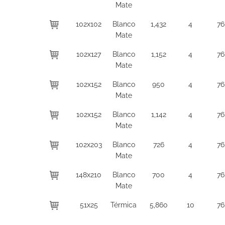
Mate
102x102
Blanco
1,432
4
76
Mate
102x127
Blanco
1,152
4
76
Mate
102x152
Blanco
950
4
76
Mate
102x152
Blanco
1,142
4
76
Mate
102x203
Blanco
726
4
76
Mate
148x210
Blanco
700
4
76
Mate
51x25
Térmica
5,860
10
76