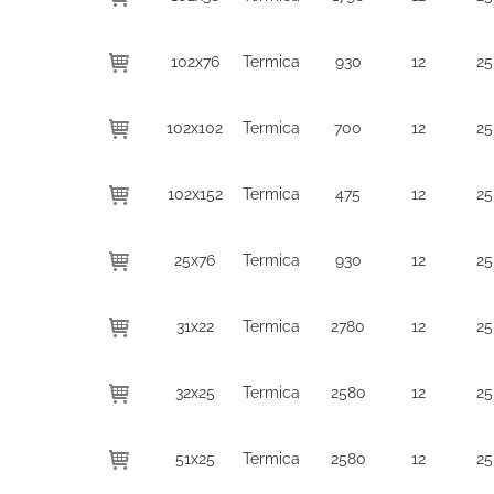
102x76
Termica
930
12
25
102x102
Termica
700
12
25
102x152
Termica
475
12
25
25x76
Termica
930
12
25
31x22
Termica
2780
12
25
32x25
Termica
2580
12
25
51x25
Termica
2580
12
25