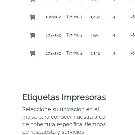
102x102
Térmica
1,432
4
76
102x152
Térmica
950
4
76
102x152
Térmica
1,142
4
76
Etiquetas Impresoras
Seleccione su ubicación en el
mapa para conocer nuestra área
de cobertura específica, tiempos
de respuesta y servicios