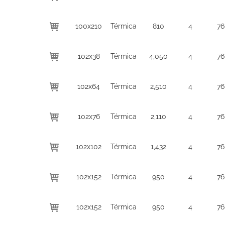
100x210
Térmica
810
4
76
102x38
Térmica
4,050
4
76
102x64
Térmica
2,510
4
76
102x76
Térmica
2,110
4
76
102x102
Térmica
1,432
4
76
102x152
Térmica
950
4
76
102x152
Térmica
950
4
76