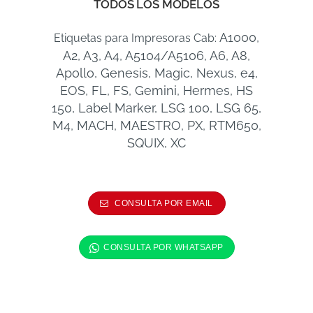
TODOS LOS MODELOS
A1000,
Etiquetas para Impresoras Cab:
A2, A3, A4, A5104/A5106, A6, A8,
Apollo, Genesis, Magic, Nexus, e4,
EOS, FL, FS, Gemini, Hermes, HS
150, Label Marker, LSG 100, LSG 65,
M4, MACH, MAESTRO, PX, RTM650,
SQUIX, XC