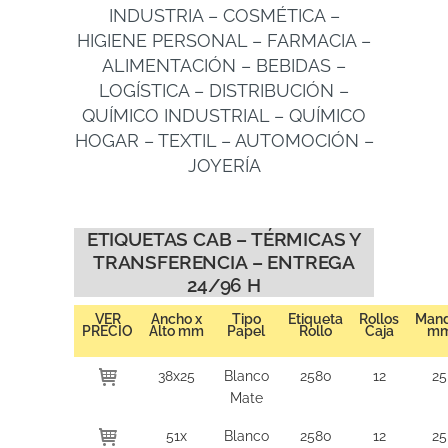
INDUSTRIA – COSMÉTICA –
HIGIENE PERSONAL – FARMACIA –
ALIMENTACIÓN – BEBIDAS –
LOGÍSTICA – DISTRIBUCIÓN –
QUÍMICO INDUSTRIAL – QUÍMICO
HOGAR – TEXTIL – AUTOMOCIÓN –
JOYERÍA
ETIQUETAS CAB – TÉRMICAS Y
TRANSFERENCIA – ENTREGA
24/96 H
VER
Ancho x
Tipo
Etiqueta
Rollos
Mand
PRECIO
Alto mm
Papel
Rollo
Caja
m
38x25
Blanco
2580
12
25
Mate
51x
Blanco
2580
12
25