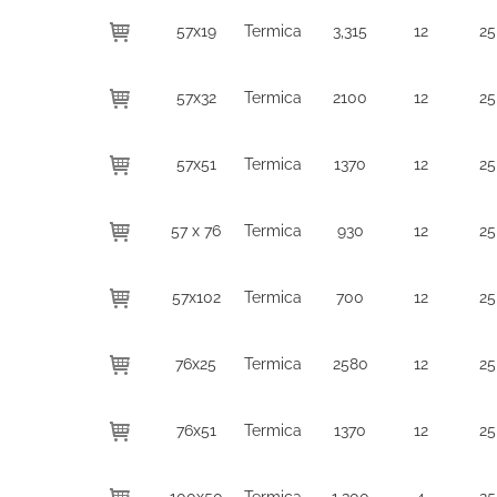
57x19
Termica
3,315
12
25
57x32
Termica
2100
12
25
57x51
Termica
1370
12
25
57 x 76
Termica
930
12
25
57x102
Termica
700
12
25
76x25
Termica
2580
12
25
76x51
Termica
1370
12
25
100x50
Termica
1,300
4
25