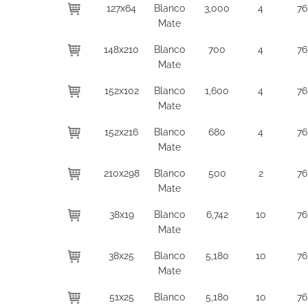
127x64
Blanco
3,000
4
76
Mate
148x210
Blanco
700
4
76
Mate
152x102
Blanco
1,600
4
76
Mate
152x216
Blanco
680
4
76
Mate
210x298
Blanco
500
2
76
Mate
38x19
Blanco
6,742
10
76
Mate
38x25
Blanco
5,180
10
76
Mate
51x25
Blanco
5,180
10
76