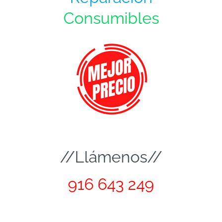
Consumibles
//Llámenos//
916 643 249