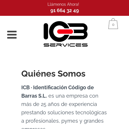
Llámenos Ahora!
91 664 32 49
Inicio
0
Quiénes Somos
ICB · Identificación Código de
Barras S.L.
es una empresa con
más de 25 años de experiencia
prestando soluciones tecnológicas
a profesionales, pymes y grandes