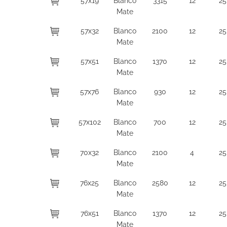
57x19
Blanco
3315
12
25
Mate
57x32
Blanco
2100
12
25
Mate
57x51
Blanco
1370
12
25
Mate
57x76
Blanco
930
12
25
Mate
57x102
Blanco
700
12
25
Mate
70x32
Blanco
2100
4
25
Mate
76x25
Blanco
2580
12
25
Mate
76x51
Blanco
1370
12
25
Mate