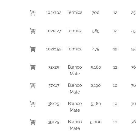
102x102
Termica
700
12
25
102x127
Termica
565
12
25
102x152
Termica
475
12
25
32x25
Blanco
5,180
12
76
Mate
37x67
Blanco
2,190
10
76
Mate
38x25
Blanco
5,180
10
76
Mate
39x25
Blanco
5,000
10
76
Mate