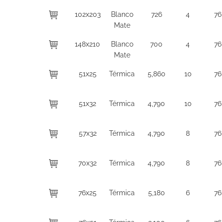
102x203
Blanco
726
4
76
Mate
148x210
Blanco
700
4
76
Mate
51x25
Térmica
5,860
10
76
51x32
Térmica
4,790
10
76
57x32
Térmica
4,790
8
76
70x32
Térmica
4,790
8
76
76x25
Térmica
5,180
6
76