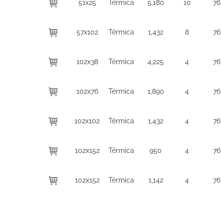
51x25
Térmica
5,180
10
76
57x102
Térmica
1,432
8
76
102x38
Térmica
4,225
4
76
102x76
Térmica
1,890
4
76
102x102
Térmica
1,432
4
76
102x152
Térmica
950
4
76
102x152
Térmica
1,142
4
76