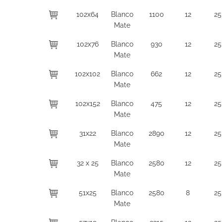
102x64
Blanco
1100
12
25
Mate
102x76
Blanco
930
12
25
Mate
102x102
Blanco
662
12
25
Mate
102x152
Blanco
475
12
25
Mate
31x22
Blanco
2890
12
25
Mate
32 x 25
Blanco
2580
12
25
Mate
51x25
Blanco
2580
8
25
Mate