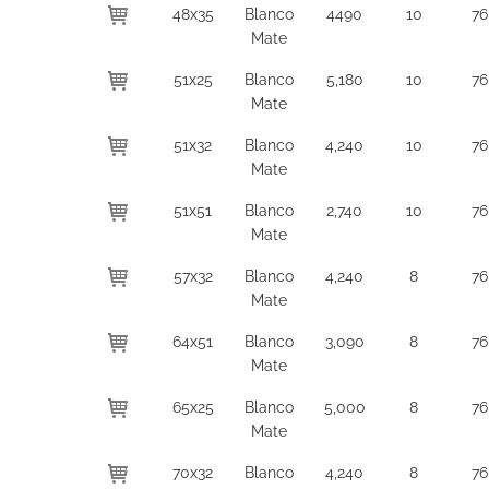
48x35
Blanco
4490
10
76
Mate
51x25
Blanco
5,180
10
76
Mate
51x32
Blanco
4,240
10
76
Mate
51x51
Blanco
2,740
10
76
Mate
57x32
Blanco
4,240
8
76
Mate
64x51
Blanco
3,090
8
76
Mate
65x25
Blanco
5,000
8
76
Mate
70x32
Blanco
4,240
8
76