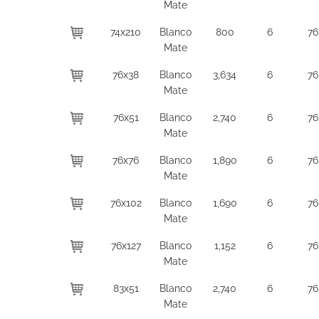
Mate
74x210
Blanco
800
6
76
Mate
76x38
Blanco
3,634
6
76
Mate
76x51
Blanco
2,740
6
76
Mate
76x76
Blanco
1,890
6
76
Mate
76x102
Blanco
1,690
6
76
Mate
76x127
Blanco
1,152
6
76
Mate
83x51
Blanco
2,740
6
76
Mate