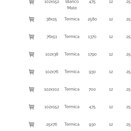
102x152
Blanco
475
12
25
Mate
38x25
Termica
2580
12
25
76x51
Termica
1370
12
25
102x38
Termica
1790
12
25
102x76
Termica
930
12
25
102x102
Termica
700
12
25
102x152
Termica
475
12
25
25x76
Termica
930
12
25