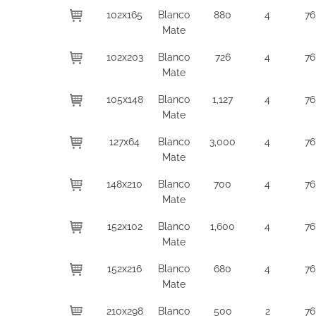
102x165
Blanco
880
4
76
Mate
102x203
Blanco
726
4
76
Mate
105x148
Blanco
1,127
4
76
Mate
127x64
Blanco
3,000
4
76
Mate
148x210
Blanco
700
4
76
Mate
152x102
Blanco
1,600
4
76
Mate
152x216
Blanco
680
4
76
Mate
210x298
Blanco
500
2
76