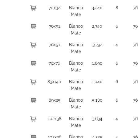
70x32
Blanco
4,240
8
76
Mate
76x51
Blanco
2,740
6
76
Mate
76x51
Blanco
3,292
4
76
Mate
76x76
Blanco
1,890
6
76
Mate
83x140
Blanco
1,040
6
76
Mate
89x25
Blanco
5,180
6
76
Mate
102x38
Blanco
3,634
4
76
Mate
102x38
Blanco
4,225
4
76