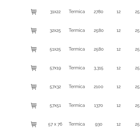
31x22
Termica
2780
12
25
32x25
Termica
2580
12
25
51x25
Termica
2580
12
25
57x19
Termica
3,315
12
25
57x32
Termica
2100
12
25
57x51
Termica
1370
12
25
57 x 76
Termica
930
12
25