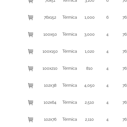
76x51
Térmica
3,100
6
76
76x152
Térmica
1,000
6
76
100x50
Térmica
3,000
4
76
100x150
Térmica
1,020
4
76
100x210
Térmica
810
4
76
102x38
Térmica
4,050
4
76
102x64
Térmica
2,510
4
76
102x76
Térmica
2,110
4
76