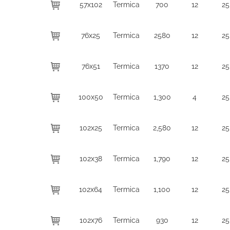
57x102
Termica
700
12
25
76x25
Termica
2580
12
25
76x51
Termica
1370
12
25
100x50
Termica
1,300
4
25
102x25
Termica
2,580
12
25
102x38
Termica
1,790
12
25
102x64
Termica
1,100
12
25
102x76
Termica
930
12
25