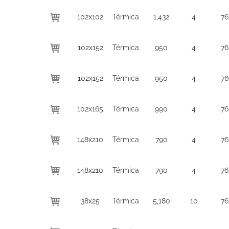
102x102
Térmica
1,432
4
76
102x152
Térmica
950
4
76
102x152
Térmica
950
4
76
102x165
Térmica
990
4
76
148x210
Térmica
790
4
76
148x210
Térmica
790
4
76
38x25
Térmica
5,180
10
76