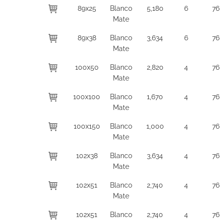
89x25
Blanco
5,180
6
76
Mate
89x38
Blanco
3,634
6
76
Mate
100x50
Blanco
2,820
4
76
Mate
100x100
Blanco
1,670
4
76
Mate
100x150
Blanco
1,000
4
76
Mate
102x38
Blanco
3,634
4
76
Mate
102x51
Blanco
2,740
4
76
Mate
102x51
Blanco
2,740
4
76