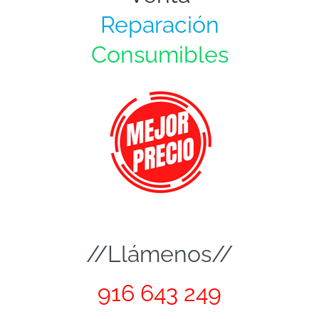
Reparación
Consumibles
//Llámenos//
916 643 249