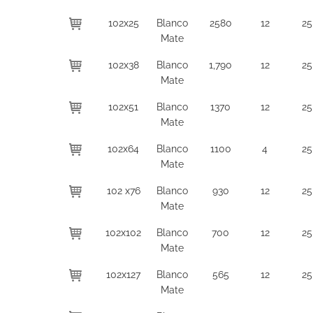
102x25
Blanco
2580
12
25
Mate
102x38
Blanco
1,790
12
25
Mate
102x51
Blanco
1370
12
25
Mate
102x64
Blanco
1100
4
25
Mate
102 x76
Blanco
930
12
25
Mate
102x102
Blanco
700
12
25
Mate
102x127
Blanco
565
12
25
Mate