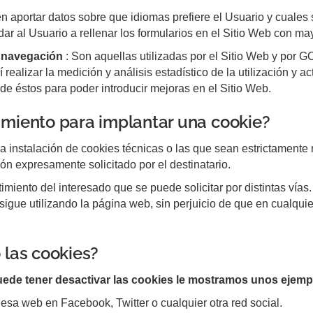
 aportar datos sobre que idiomas prefiere el Usuario y cuales 
 al Usuario a rellenar los formularios en el Sitio Web con mayo
y navegación
: Son aquellas utilizadas por el Sitio Web y p
 realizar la medición y análisis estadístico de la utilización y a
de éstos para poder introducir mejoras en el Sitio Web.
imiento para implantar una cookie?
a instalación de cookies técnicas o las que sean estrictamente
ión expresamente solicitado por el destinatario.
ntimiento del interesado que se puede solicitar por distintas vía
sigue utilizando la página web, sin perjuicio de que en cualqu
 las cookies?
uede tener desactivar las cookies le mostramos unos ejemp
esa web en Facebook, Twitter o cualquier otra red social.