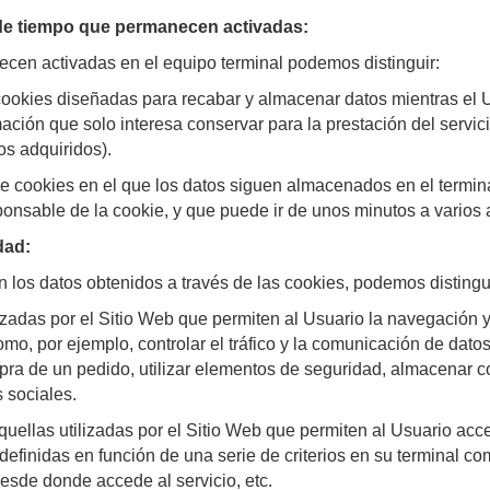
o de tiempo que permanecen activadas:
cen activadas en el equipo terminal podemos distinguir:
 cookies diseñadas para recabar y almacenar datos mientras el
ción que solo interesa conservar para la prestación del servici
os adquiridos).
de cookies en el que los datos siguen almacenados en el termin
ponsable de la cookie, y que puede ir de unos minutos a varios 
dad:
en los datos obtenidos a través de las cookies, podemos distingui
izadas por el Sitio Web que permiten al Usuario la navegación y 
mo, por ejemplo, controlar el tráfico y la comunicación de dato
mpra de un pedido, utilizar elementos de seguridad, almacenar c
 sociales.
quellas utilizadas por el Sitio Web que permiten al Usuario acc
definidas en función de una serie de criterios en su terminal com
esde donde accede al servicio, etc.