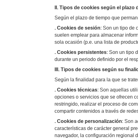
II. Tipos de cookies según el plaz
Según el plazo de tiempo que permane
. Cookies de sesión
: Son un tipo de
suelen emplear para almacenar informa
sola ocasión (p.e. una lista de product
. Cookies persistentes
: Son un tipo 
durante un periodo definido por el res
III. Tipos de cookies según su finali
Según la finalidad para la que se trat
. Cookies técnicas
: Son aquellas util
opciones o servicios que se ofrecen co
restringido, realizar el proceso de co
compartir contenidos a través de redes
. Cookies de personalización
: Son a
características de carácter general pre
navegador, la configuración regional d