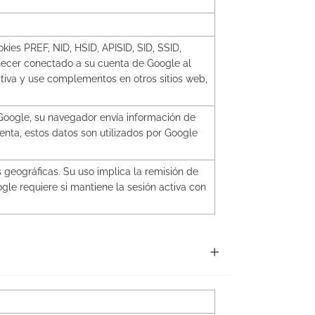
kies PREF, NID, HSID, APISID, SID, SSID,
necer conectado a su cuenta de Google al
ctiva y use complementos en otros sitios web,
n Google, su navegador envía información de
enta, estos datos son utilizados por Google
geográficas. Su uso implica la remisión de
gle requiere si mantiene la sesión activa con