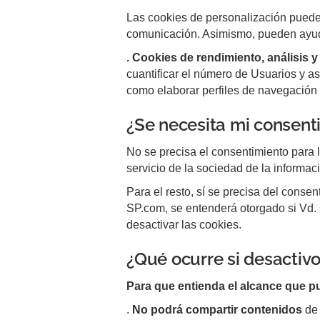
Las cookies de personalización pueden
comunicación. Asimismo, pueden ayudar
. Cookies de rendimiento, análisis 
cuantificar el número de Usuarios y así
como elaborar perfiles de navegación 
¿Se necesita mi consent
No se precisa el consentimiento para l
servicio de la sociedad de la informac
Para el resto, sí se precisa del conse
SP.com, se entenderá otorgado si Vd. 
desactivar las cookies.
¿Qué ocurre si desactivo
Para que entienda el alcance que p
.
No podrá compartir contenidos
de 