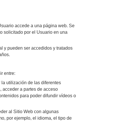
 Usuario accede a una página web. Se
o solicitado por el Usuario en una
al y pueden ser accedidos y tratados
años.
r entre:
la utilización de las diferentes
s, acceder a partes de acceso
ontenidos para poder difundir vídeos o
eder al Sitio Web con algunas
o, por ejemplo, el idioma, el tipo de