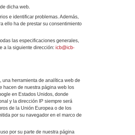
 de dicha web.
arios e identificar problemas. Además,
 ello ha de prestar su consentimiento
todas las especificaciones generales,
 a la siguiente dirección:
icb@icb-
, una herramienta de analítica web de
que hacen de nuestra página web los
Google en Estados Unidos, donde
al y la dirección IP siempre será
bros de la Unión Europea o de los
itida por su navegador en el marco de
 uso por su parte de nuestra página