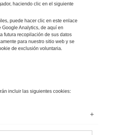
ador, haciendo clic en el siguiente
es, puede hacer clic en este enlace
e Google Analytics, de aquí en
a futura recopilación de sus datos
camente para nuestro sitio web y se
ookie de exclusión voluntaria.
n incluir las siguientes cookies: