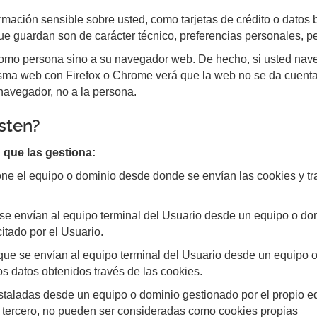
mación sensible sobre usted, como tarjetas de crédito o datos b
ue guardan son de carácter técnico, preferencias personales, p
 como persona sino a su navegador web. De hecho, si usted nav
isma web con Firefox o Chrome verá que la web no se da cuent
navegador, no a la persona.
isten?
 que las gestiona:
ne el equipo o dominio desde donde se envían las cookies y tr
se envían al equipo terminal del Usuario desde un equipo o dom
citado por el Usuario.
que se envían al equipo terminal del Usuario desde un equipo 
 los datos obtenidos través de las cookies.
staladas desde un equipo o dominio gestionado por el propio edi
 tercero, no pueden ser consideradas como cookies propias