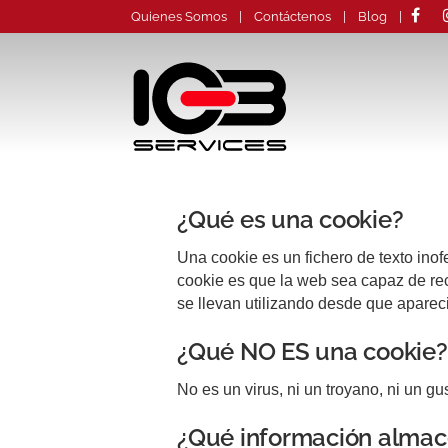
Quienes Somos
|
Contáctenos
|
Blog
|
Inicio
¿Qué es una cookie?
Una cookie es un fichero de texto ino
cookie es que la web sea capaz de re
se llevan utilizando desde que apare
¿Qué NO ES una cookie?
No es un virus, ni un troyano, ni un g
¿Qué información almac