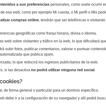
ntenidos a sus preferencias
personales, como suele ocurrir en
de esa web, como por ejemplo Mi cuenta, o Mi perfil o Mis pedi
ealizar compras online
, tendrán que ser telefónicas o visitando
ferencias geográficas como franja horaria, divisa o idioma.
cas web sobre visitantes y tráfico en la web, lo que dificultará q
drá subir fotos, publicar comentarios, valorar o puntuar conten
 automatizada que publica spam.
izada, lo que reducirá los ingresos publicitarios de la web.
s, si las desactiva
no podrá utilizar ninguna red social
.
 cookies?
r
, de forma general o particular para un dominio específico.
web debe ir a la configuración de su navegador y allí podrá bus