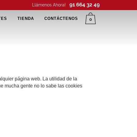
91 664 32 49
Llámenos Ahora!
TES
TIENDA
CONTÁCTENOS
0
lquier página web. La utilidad de la
ue mucha gente no lo sabe las cookies