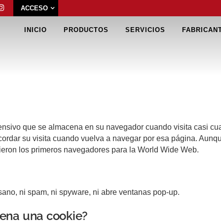
ACCESO
INICIO
PRODUCTOS
SERVICIOS
FABRICAN
fensivo que se almacena en su navegador cuando visita casi cua
cordar su visita cuando vuelva a navegar por esa página. Aunq
cieron los primeros navegadores para la World Wide Web.
usano, ni spam, ni spyware, ni abre ventanas pop-up.
ena una cookie?