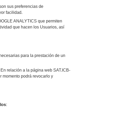
son sus preferencias de
r facilidad.
or GOOGLE ANALYTICS que permiten
ctividad que hacen los Usuarios, así
 necesarias para la prestación de un
s. En relación a la página web SAT.ICB-
ier momento podrá revocarlo y
los
: