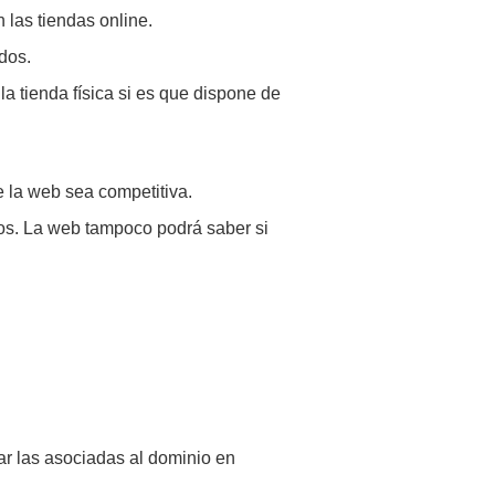
 las tiendas online.
dos.
 la tienda física si es que dispone de
ue la web sea competitiva.
idos. La web tampoco podrá saber si
car las asociadas al dominio en