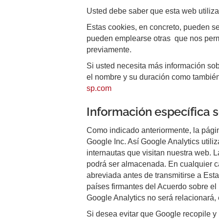
Usted debe saber que esta web utiliza
Estas cookies, en concreto, pueden ser
pueden emplearse otras que nos permi
previamente.
Si usted necesita más información sob
el nombre y su duración como también 
sp.com
Información específica 
Como indicado anteriormente, la págin
Google Inc. Así Google Analytics util
internautas que visitan nuestra web.
podrá ser almacenada. En cualquier ca
abreviada antes de transmitirse a Est
países firmantes del Acuerdo sobre e
Google Analytics no será relacionará,
Si desea evitar que Google recopile y