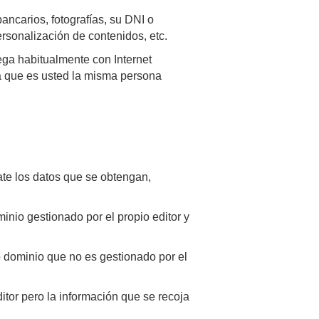
ancarios, fotografías, su DNI o
ersonalización de contenidos, etc.
ega habitualmente con Internet
a que es usted la misma persona
ate los datos que se obtengan,
inio gestionado por el propio editor y
o dominio que no es gestionado por el
tor pero la información que se recoja