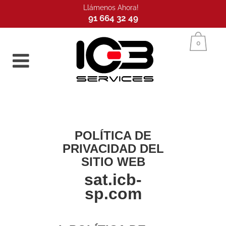
Llámenos Ahora!
91 664 32 49
Inicio
0
POLÍTICA DE
PRIVACIDAD DEL
SITIO WEB
sat.icb-
sp.com