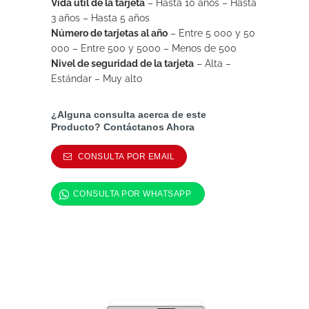
Vida útil de la tarjeta
–
Hasta 10 años –
Hasta
3 años –
Hasta 5 años
Número de tarjetas al año
–
Entre 5 000 y 50
000 –
Entre 500 y 5000 –
Menos de 500
Nivel de seguridad de la tarjeta
–
Alta –
Estándar –
Muy alto
¿Alguna consulta acerca de este
Producto? Contáctanos Ahora