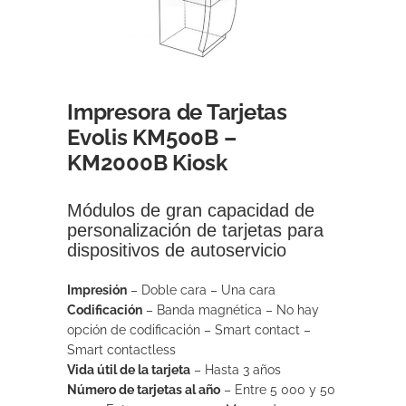
Impresora de Tarjetas
Evolis KM500B –
KM2000B Kiosk
Módulos de gran capacidad de
personalización de tarjetas para
dispositivos de autoservicio
Impresión
–
Doble cara –
Una cara
Codificación
–
Banda magnética –
No hay
opción de codificación –
Smart contact –
Smart contactless
Vida útil de la tarjeta
–
Hasta 3 años
Número de tarjetas al año
–
Entre 5 000 y 50