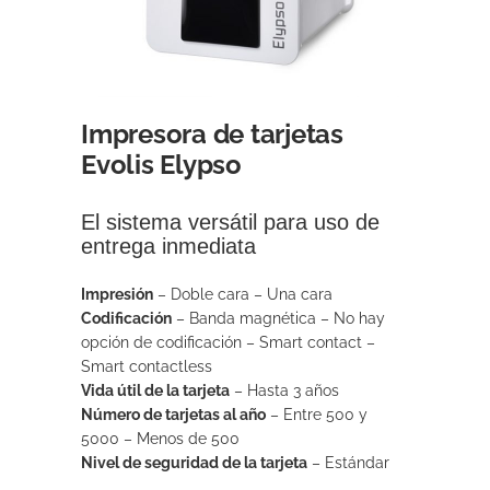
Impresora de tarjetas
Evolis Elypso
El sistema versátil para uso de
entrega inmediata
Impresión
–
Doble cara –
Una cara
Codificación
–
Banda magnética –
No hay
opción de codificación –
Smart contact –
Smart contactless
Vida útil de la tarjeta
–
Hasta 3 años
Número de tarjetas al año
–
Entre 500 y
5000 –
Menos de 500
Nivel de seguridad de la tarjeta
–
Estándar