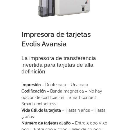
Impresora de tarjetas
Evolis Avansia
La impresora de transferencia
invertida para tarjetas de alta
definición
Impresión
– Doble cara – Una cara
Codificación
– Banda magnética – No hay
opción de codificación – Smart contact –
Smart contactless
Vida útil de la tarjeta
– Hasta 3 años – Hasta
5 años
Número de tarjetas al año
– Entre 5 000 y 50
000 – Entre 500 y 5000 – Más de 50 000 –