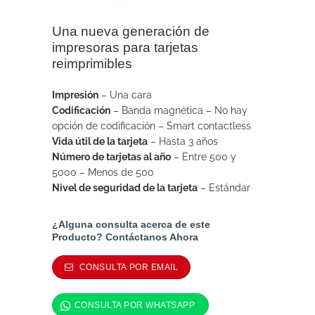
Una nueva generación de
impresoras para tarjetas
reimprimibles
Impresión
–
Una cara
Codificación
–
Banda magnética –
No hay
opción de codificación –
Smart contactless
Vida útil de la tarjeta
–
Hasta 3 años
Número de tarjetas al año
–
Entre 500 y
5000 –
Menos de 500
Nivel de seguridad de la tarjeta
–
Estándar
¿Alguna consulta acerca de este
Producto? Contáctanos Ahora