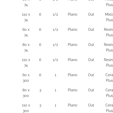
74
Plus
110 x
6
1/2
Plano
Out
Mixt
74
Plus
60 x
6
1/2
Plano
Out
Resin
74
Plus
80 x
6
1/2
Plano
Out
Resin
74
Plus
110 x
6
1/2
Plano
Out
Resin
74
Plus
60 x
6
1
Plano
Out
Cer
300
Plus
80 x
3
1
Plano
Out
Cer
300
Plus
110 x
3
1
Plano
Out
Cer
300
Plus