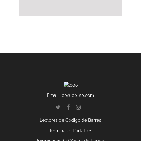
Email:
icb@icb-sp.com
Lectores de Código de Barras
Terminales Portátiles
Impresoras de Código de Barras