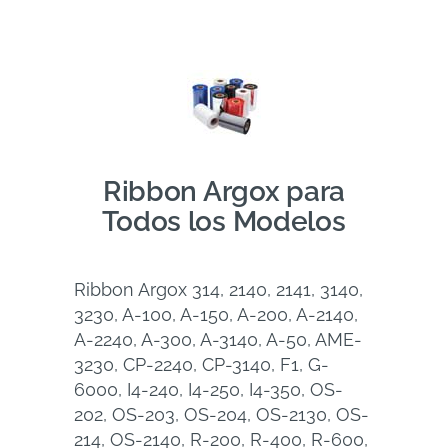
Ribbon Argox para
Todos los Modelos
Ribbon Argox 314, 2140, 2141, 3140,
3230, A-100, A-150, A-200, A-2140,
A-2240, A-300, A-3140, A-50, AME-
3230, CP-2240, CP-3140, F1, G-
6000, I4-240, I4-250, I4-350, OS-
202, OS-203, OS-204, OS-2130, OS-
214, OS-2140, R-200, R-400, R-600,