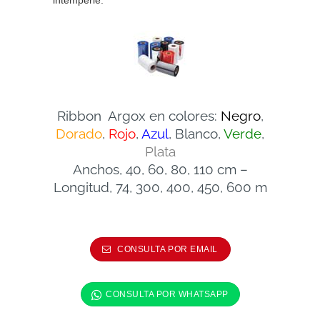
intemperie.
Ribbon Argox en colores:
Negro
,
Dorado
,
Rojo
,
Azul
, Blanco,
Verde
,
Plata
Anchos, 40, 60, 80, 110 cm –
Longitud, 74, 300, 400, 450, 600 m