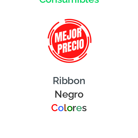
Ribbon
Negro
C
o
l
o
r
e
s