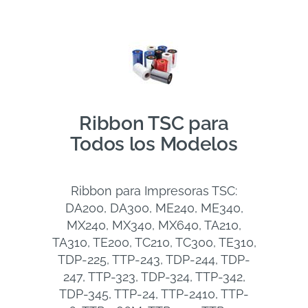
Ribbon TSC para
Todos los Modelos
Ribbon para Impresoras TSC:
DA200, DA300, ME240, ME340,
MX240, MX340, MX640, TA210,
TA310, TE200, TC210, TC300, TE310,
TDP-225, TTP-243, TDP-244, TDP-
247, TTP-323, TDP-324, TTP-342,
TDP-345, TTP-24, TTP-2410, TTP-