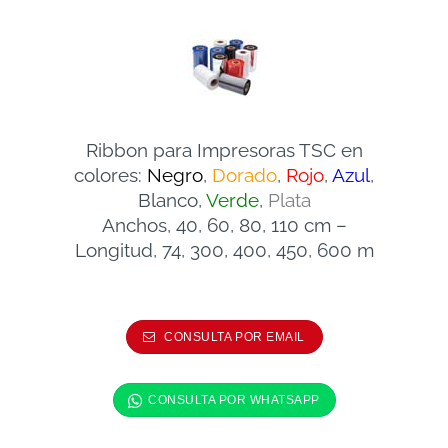
Ribbon para Impresoras TSC en
colores:
Negro
,
Dorado
,
Rojo
,
Azul
,
Blanco,
Verde
,
Plata
Anchos, 40, 60, 80, 110 cm –
Longitud, 74, 300, 400, 450, 600 m