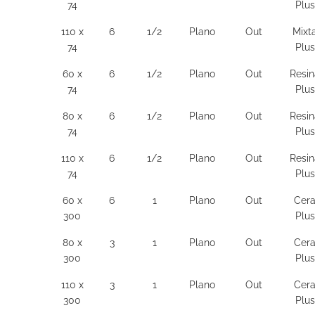
74
Plus
110 x
6
1/2
Plano
Out
Mixt
74
Plus
60 x
6
1/2
Plano
Out
Resin
74
Plus
80 x
6
1/2
Plano
Out
Resin
74
Plus
110 x
6
1/2
Plano
Out
Resin
74
Plus
60 x
6
1
Plano
Out
Cer
300
Plus
80 x
3
1
Plano
Out
Cer
300
Plus
110 x
3
1
Plano
Out
Cer
300
Plus