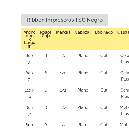
Ribbon Impresoras TSC Negro
Ancho
Rollos
Mandril
Cabezal
Bobinado
Calid
mm
Caja
x
Largo
m
60 x
6
1/2
Plano
Out
Cer
74
Plus
80 x
6
1/2
Plano
Out
Cer
74
Plus
110 x
6
1/2
Plano
Out
Cer
74
Plus
60 x
6
1/2
Plano
Out
Mixt
74
Plus
80 x
6
1/2
Plano
Out
Mixt