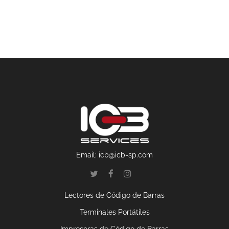
Email:
icb@icb-sp.com
Lectores de Código de Barras
Terminales Portátiles
Impresoras de Código de Barras