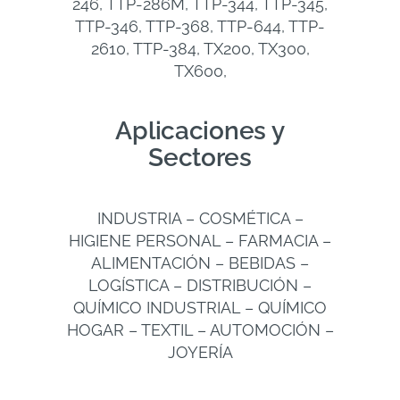
246, TTP-286M, TTP-344, TTP-345,
TTP-346, TTP-368, TTP-644, TTP-
2610, TTP-384, TX200, TX300,
TX600,
Aplicaciones y
Sectores
INDUSTRIA – COSMÉTICA –
HIGIENE PERSONAL – FARMACIA –
ALIMENTACIÓN – BEBIDAS –
LOGÍSTICA – DISTRIBUCIÓN –
QUÍMICO INDUSTRIAL – QUÍMICO
HOGAR – TEXTIL – AUTOMOCIÓN –
JOYERÍA