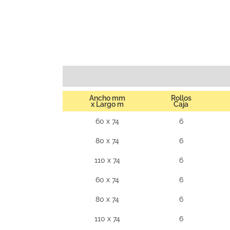
Ancho mm
Rollos
x Largo m
Caja
60 x 74
6
80 x 74
6
110 x 74
6
60 x 74
6
80 x 74
6
110 x 74
6