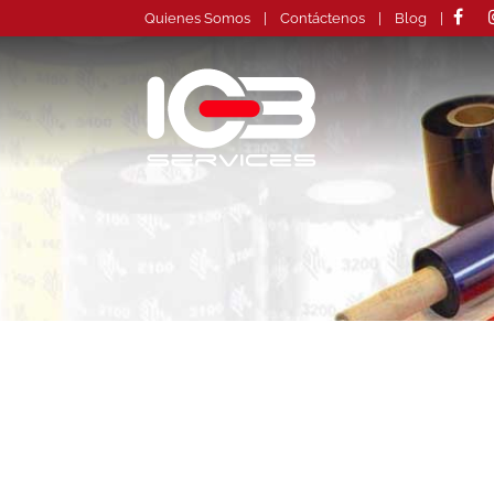
Quienes Somos
|
Contáctenos
|
Blog
|
Inicio