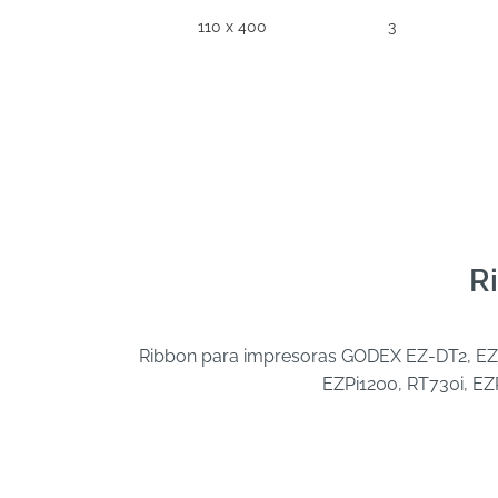
110 x 400
3
R
Ribbon para impresoras GODEX EZ-DT2, EZ-D
EZPi1200, RT730i, EZ