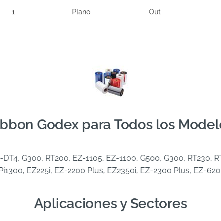
1
Plano
Out
ibbon Godex para Todos los Model
T4, G300, RT200, EZ-1105, EZ-1100, G500, G300, RT230, RT
Pi1300, EZ225i, EZ-2200 Plus, EZ2350i, EZ-2300 Plus, EZ-620
Aplicaciones y Sectores