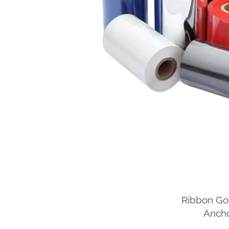
Ribbon Go
Ancho