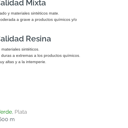
alidad Mixta
ado y materiales sintéticos mate.
oderada a grave a productos químicos y/o
alidad Resina
 materiales sintéticos.
 duras a extremas a los productos químicos.
y altas y a la intemperie.
erde
,
Plata
 600 m