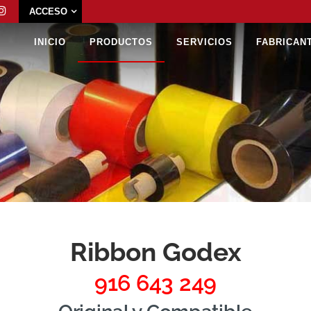
ACCESO
INICIO
PRODUCTOS
SERVICIOS
FABRICAN
Ribbon Godex
916 643 249